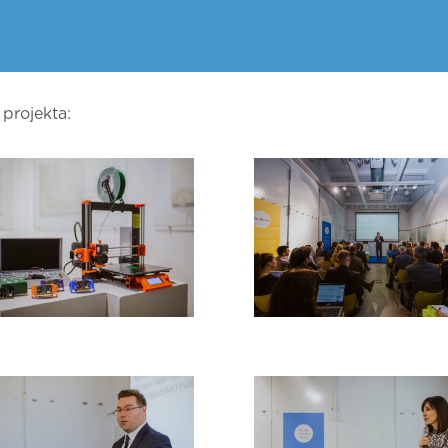
 projekta: