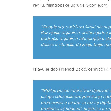
regiju, filantropske udruge Google.org:
“Google.org podržava široki niz nepr
Razvijanje digitalnih vještina jedn
području digitalnih tehnologija u sk
dolaze u situaciju da imaju bolje mo
Izjavu je dao i Nenad Bakić, osnivač IRI
“IRIM je počeo intenzivno djelovati
usluge edukacije programiranja i don
promovirao u centre za razvoj digi
proširiti ovaj koncept, knjižnice u re