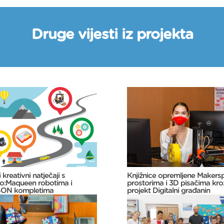
Druge vijesti iz projekta
 kreativni natječaji s
Knjižnice opremljene Makers
o:Maqueen robotima i
prostorima i 3D pisačima kro
ON kompletima
projekt Digitalni građanin