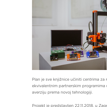
Plan je sve knjižnice učiniti centrima z
ekvivalentnim partnerskim programima u r
averziju prema novoj tehnologiji.
Projekt je predstavljen 22.11.2018. u Zag