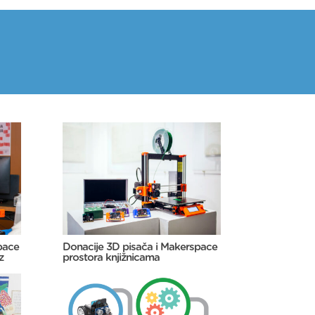
pace
Donacije 3D pisača i Makerspace
z
prostora knjižnicama