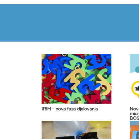
IRIM – nova faza djelovanja
Novi
micr
BOS