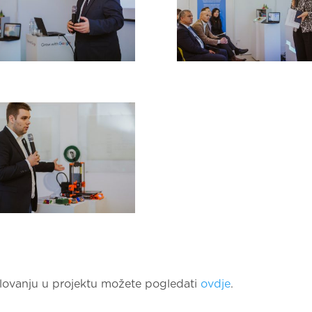
djelovanju u projektu možete pogledati
ovdje
.