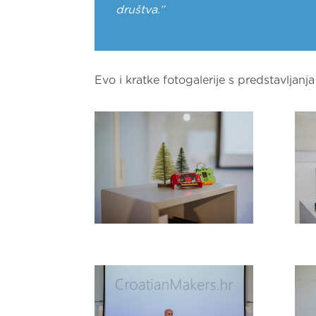
društva.”
Evo i kratke fotogalerije s predstavljanja