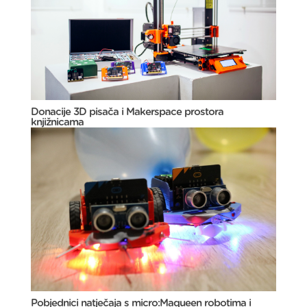
Donacije 3D pisača i Makerspace prostora
knjižnicama
Pobjednici natječaja s micro:Maqueen robotima i