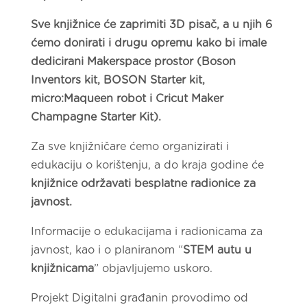
Sve knjižnice će zaprimiti 3D pisač, a u njih 6
ćemo donirati i drugu opremu kako bi imale
dedicirani Makerspace prostor (Boson
Inventors kit, BOSON Starter kit,
micro:Maqueen robot i Cricut Maker
Champagne Starter Kit).
Za sve knjižničare ćemo organizirati i
edukaciju o korištenju, a do kraja godine će
knjižnice održavati besplatne radionice za
javnost.
Informacije o edukacijama i radionicama za
javnost, kao i o planiranom “
STEM autu u
knjižnicama
” objavljujemo uskoro.
Projekt Digitalni građanin provodimo od