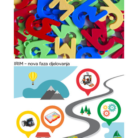
IRIM – nova faza djelovanja