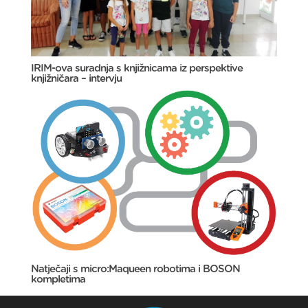
IRIM-ova suradnja s knjižnicama iz perspektive
knjižničara – intervju
Natječaji s micro:Maqueen robotima i BOSON
kompletima