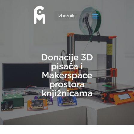
Donacije 3D
pisača i
Makerspace
prostora
knjižnicama