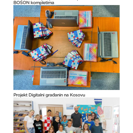
BOSON kompletima
Projekt Digitalni građanin na Kosovu