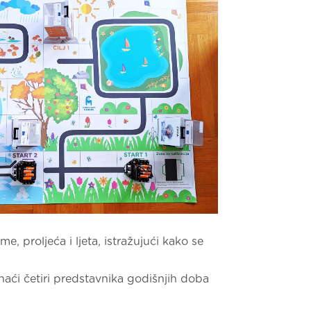
me, proljeća i ljeta, istražujući kako se
onaći četiri predstavnika godišnjih doba