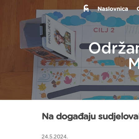
Naslovnica
Održan
M
Na događaju sudjeloval
24.5.2024.