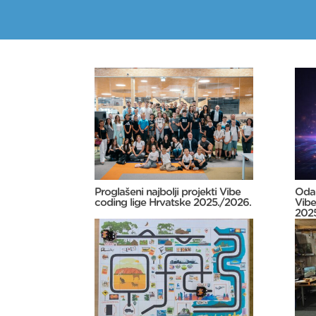
Proglašeni najbolji projekti Vibe
Odab
coding lige Hrvatske 2025./2026.
Vibe
2025