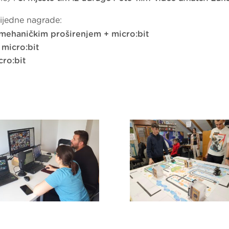
vrijedne nagrade:
 mehaničkim proširenjem + micro:bit
 micro:bit
cro:bit