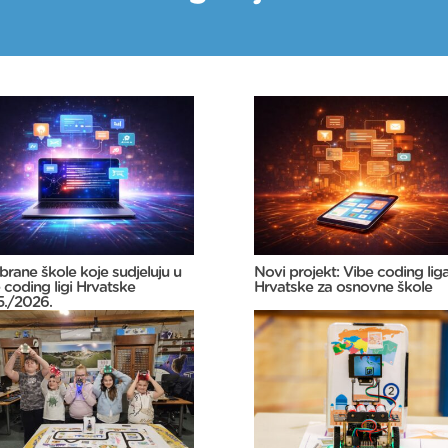
rane škole koje sudjeluju u
Novi projekt: Vibe coding lig
 coding ligi Hrvatske
Hrvatske za osnovne škole
./2026.