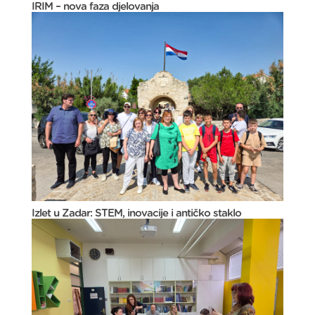
IRIM – nova faza djelovanja
Izlet u Zadar: STEM, inovacije i antičko staklo