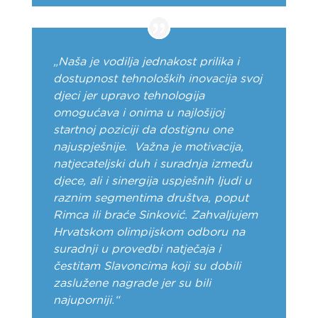
„Naša je vodilja jednakost prilika i
dostupnost tehnoloških inovacija svoj
djeci jer upravo tehnologija
omogućava i onima u najlošijoj
startnoj poziciji da dostignu one
najuspješnije. Važna je motivacija,
natjecateljski duh i suradnja između
djece, ali i sinergija uspješnih ljudi u
raznim segmentima društva, poput
Rimca ili braće Sinković. Zahvaljujem
Hrvatskom olimpijskom odboru na
suradnji u provedbi natječaja i
čestitam Slavoncima koji su dobili
zaslužene nagrade jer su bili
najuporniji.“