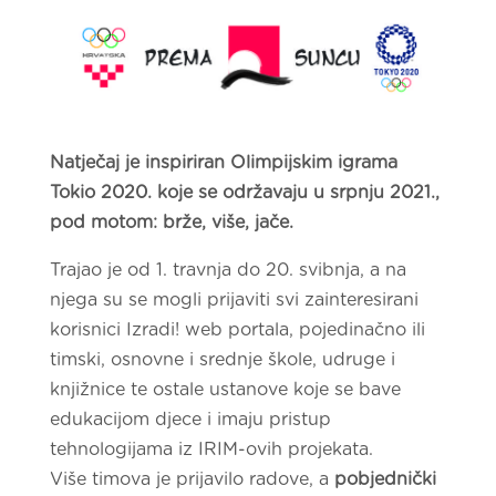
Natječaj je inspiriran Olimpijskim igrama
Tokio 2020. koje se održavaju u srpnju 2021.,
pod motom: brže, više, jače.
Trajao je od 1. travnja do 20. svibnja, a na
njega su se mogli prijaviti svi zainteresirani
korisnici Izradi! web portala, pojedinačno ili
timski, osnovne i srednje škole, udruge i
knjižnice te ostale ustanove koje se bave
edukacijom djece i imaju pristup
tehnologijama iz IRIM-ovih projekata.
Više timova je prijavilo radove, a
pobjednički