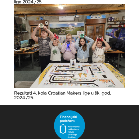
lige 2024./25.
Rezultati 4. kola Croatian Makers lige u šk. god.
2024./25.