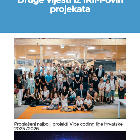
Druge vijesti iz IRIM-ovih
projekata
Proglašeni najbolji projekti Vibe coding lige Hrvatske
2025./2026.