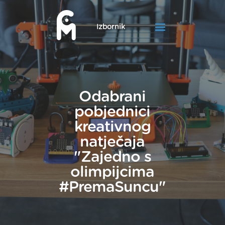
Odabrani
pobjednici
kreativnog
natječaja
"Zajedno s
olimpijcima
#PremaSuncu"