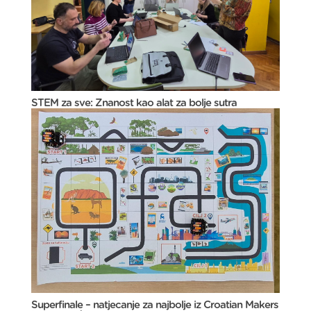
STEM za sve: Znanost kao alat za bolje sutra
Superfinale – natjecanje za najbolje iz Croatian Makers