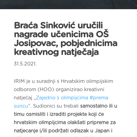
Braća Sinković uručili
nagrade učenicima OŠ
Josipovac, pobjednicima
kreativnog natječaja
31.5.2021.
IRIM je u suradnji s Hrvatskim olimpijskim
odborom (HOO) organizirao kreativni
natječaj „
Zajedno s olimpijcima #prema
suncu
“. Sudionici su trebali
samostalno ili u
timu osmisliti i izraditi projekte koji će
hrvatskim olimpijcima olakšati pripreme za
natjecanje i/ili podržati odlazak u Japan i