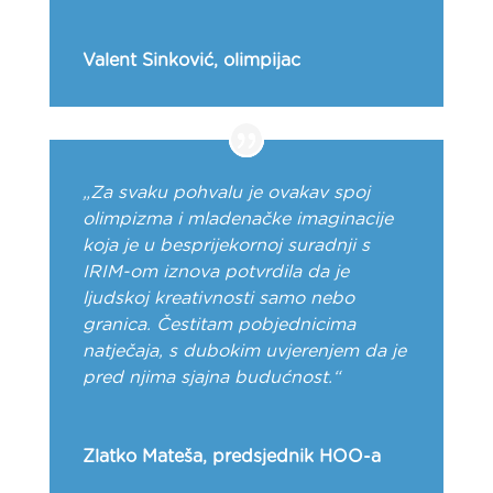
Valent Sinković, olimpijac
„Za svaku pohvalu je ovakav spoj
olimpizma i mladenačke imaginacije
koja je u besprijekornoj suradnji s
IRIM-om iznova potvrdila da je
ljudskoj kreativnosti samo nebo
granica. Čestitam pobjednicima
natječaja, s dubokim uvjerenjem da je
pred njima sjajna budućnost.“
Zlatko Mateša, predsjednik HOO-a