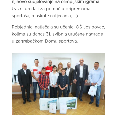
njihovo sudjelovanje na olimpijskim igrama
(razni uređaji za pomoć u pripremama
sportaša, maskote natjecanja, …).
Pobjednici natječaja su učenici OŠ Josipovac,
kojima su danas 31. svibnja uručene nagrade
u zagrebačkom Domu sportova.