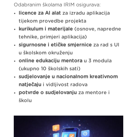
Odabranim školama IRIM osigurava:
licence za AI alat
za izradu aplikacija
tijekom provedbe projekta
kurikulum i materijale
(osnove, napredne
tehnike, primjeri aplikacija)
sigurnosne i etičke smjernice
za rad s UI
u školskom okruženju
online edukaciju mentora
u 3 modula
(ukupno 10 školskih sati)
sudjelovanje u nacionalnom kreativnom
natječaju
i vidljivost radova
potvrde o sudjelovanju
za mentore i
školu