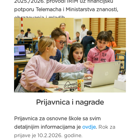
2025./2026. provodi IRIM uz financijsku
potporu Telemacha i Ministarstva znanosti,
obrazovanja i mladih.
Prijavnica i nagrade
Prijavnica za osnovne škole sa svim
detaljnijim informacijama je
ovdje
.
Rok za
prijave je 10.2.2026. godine.