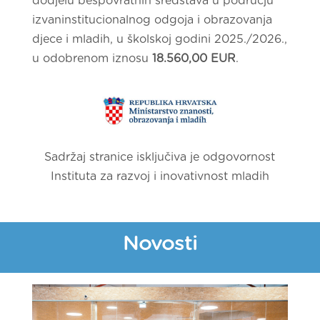
dodjelu bespovratnih sredstava u području
izvaninstitucionalnog odgoja i obrazovanja
djece i mladih, u školskoj godini 2025./2026.,
u odobrenom iznosu
18.560,00 EUR
.
Sadržaj stranice isključiva je odgovornost
Instituta za razvoj i inovativnost mladih
Novosti