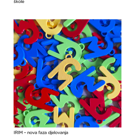
škole
IRIM – nova faza djelovanja