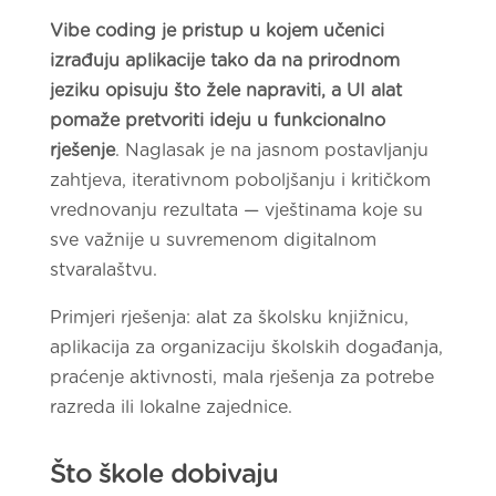
Vibe coding je pristup u kojem učenici
izrađuju aplikacije tako da na prirodnom
jeziku opisuju što žele napraviti, a UI alat
pomaže pretvoriti ideju u funkcionalno
rješenje
. Naglasak je na jasnom postavljanju
zahtjeva, iterativnom poboljšanju i kritičkom
vrednovanju rezultata — vještinama koje su
sve važnije u suvremenom digitalnom
stvaralaštvu.
Primjeri rješenja: alat za školsku knjižnicu,
aplikacija za organizaciju školskih događanja,
praćenje aktivnosti, mala rješenja za potrebe
razreda ili lokalne zajednice.
Što škole dobivaju