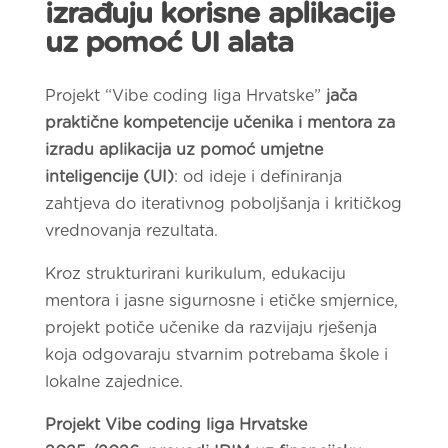
izrađuju korisne aplikacije
uz pomoć UI alata
Projekt “Vibe coding liga Hrvatske”
jača
praktične kompetencije učenika i mentora za
izradu aplikacija uz pomoć umjetne
inteligencije (UI)
: od ideje i definiranja
zahtjeva do iterativnog poboljšanja i kritičkog
vrednovanja rezultata.
Kroz strukturirani kurikulum, edukaciju
mentora i jasne sigurnosne i etičke smjernice,
projekt potiče učenike da razvijaju rješenja
koja odgovaraju stvarnim potrebama škole i
lokalne zajednice.
Projekt Vibe coding liga Hrvatske