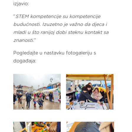
izjavio:
“
STEM kompetencije su kompetencije
budućnosti. Izuzetno je važno da djeca i
mladi u što ranijoj dobi steknu kontakt sa
znanosti.
”
Pogledajte u nastavku fotogaleriju s
događaja: