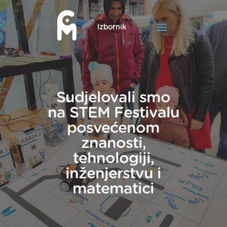
Sudjelovali smo
na STEM Festivalu
posvećenom
znanosti,
tehnologiji,
inženjerstvu i
matematici