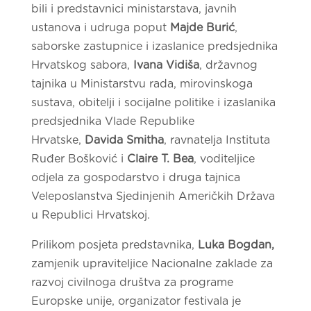
bili i predstavnici ministarstava, javnih
ustanova i udruga poput
Majde Burić
,
saborske zastupnice i izaslanice predsjednika
Hrvatskog sabora,
Ivana Vidiša
, državnog
tajnika u Ministarstvu rada, mirovinskoga
sustava, obitelji i socijalne politike i izaslanika
predsjednika Vlade Republike
Hrvatske,
Davida Smitha
, ravnatelja Instituta
Ruđer Bošković i
Claire T. Bea
, voditeljice
odjela za gospodarstvo i druga tajnica
Veleposlanstva Sjedinjenih Američkih Država
u Republici Hrvatskoj.
Prilikom posjeta predstavnika,
Luka Bogdan,
zamjenik upraviteljice Nacionalne zaklade za
razvoj civilnoga društva za programe
Europske unije, organizator festivala je