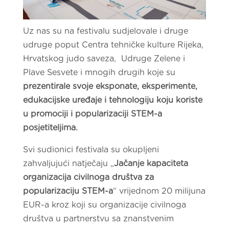
Uz nas su na festivalu sudjelovale i druge
udruge poput Centra tehničke kulture Rijeka,
Hrvatskog judo saveza, Udruge Zelene i
Plave Sesvete i mnogih drugih koje su
prezentirale svoje eksponate, eksperimente,
edukacijske uređaje i tehnologiju koju koriste
u promociji i popularizaciji STEM-a
posjetiteljima.
Svi sudionici festivala su okupljeni
zahvaljujući natječaju „
Jačanje kapaciteta
organizacija civilnoga društva za
popularizaciju STEM-a
“ vrijednom 20 milijuna
EUR-a kroz koji su organizacije civilnoga
društva u partnerstvu sa znanstvenim