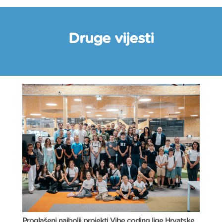
Druge vijesti
Proglašeni najbolji projekti Vibe coding lige Hrvatske