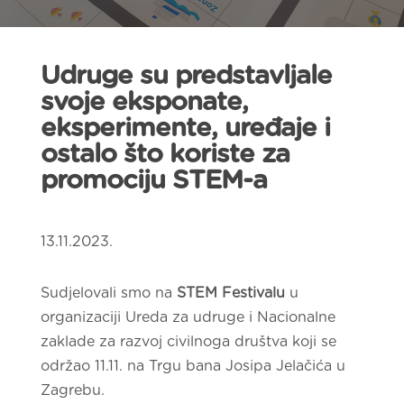
Udruge su predstavljale
svoje eksponate,
eksperimente, uređaje i
ostalo što koriste za
promociju STEM-a
13.11.2023.
Sudjelovali smo na
STEM Festivalu
u
organizaciji Ureda za udruge i Nacionalne
zaklade za razvoj civilnoga društva koji se
održao 11.11. na Trgu bana Josipa Jelačića u
Zagrebu.