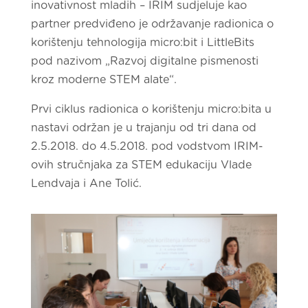
inovativnost mladih – IRIM sudjeluje kao
partner predviđeno je održavanje radionica o
korištenju tehnologija micro:bit i LittleBits
pod nazivom „Razvoj digitalne pismenosti
kroz moderne STEM alate“.
Prvi ciklus radionica o korištenju micro:bita u
nastavi održan je u trajanju od tri dana od
2.5.2018. do 4.5.2018. pod vodstvom IRIM-
ovih stručnjaka za STEM edukaciju Vlade
Lendvaja i Ane Tolić.