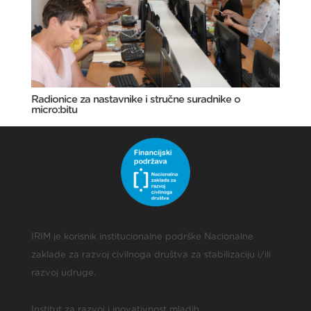
Radionice za nastavnike i stručne suradnike o
micro:bitu
IRIM je korisnik institucionalne podrške Nacionalne
zaklade za razvoj civilnoga društva za stabilizaciju i/ili
razvoj udruge.
Institut za razvoj i inovativnost mladih