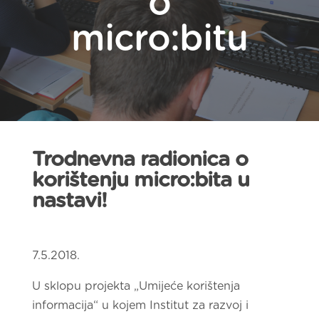
o
micro:bitu
Trodnevna radionica o
korištenju micro:bita u
nastavi!
7.5.2018.
U sklopu projekta „Umijeće korištenja
informacija“ u kojem Institut za razvoj i