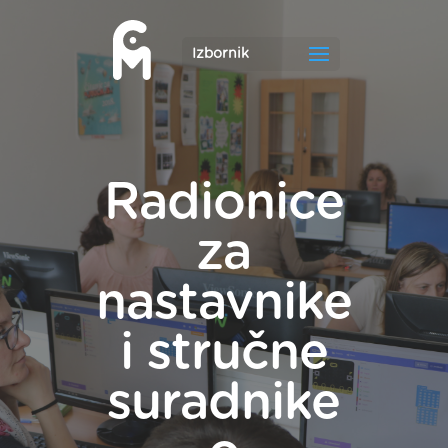
Radionice
za
nastavnike
i stručne
suradnike