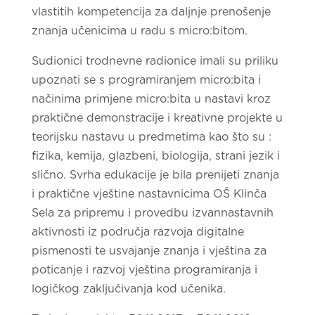
vlastitih kompetencija za daljnje prenošenje
znanja učenicima u radu s micro:bitom.
Sudionici trodnevne radionice imali su priliku
upoznati se s programiranjem micro:bita i
načinima primjene micro:bita u nastavi kroz
praktične demonstracije i kreativne projekte u
teorijsku nastavu u predmetima kao što su :
fizika, kemija, glazbeni, biologija, strani jezik i
slično. Svrha edukacije je bila prenijeti znanja
i praktične vještine nastavnicima OŠ Klinča
Sela za pripremu i provedbu izvannastavnih
aktivnosti iz područja razvoja digitalne
pismenosti te usvajanje znanja i vještina za
poticanje i razvoj vještina programiranja i
logičkog zaključivanja kod učenika.