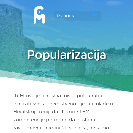
Popularizacija
IRIM-ova je osnovna misija potaknuti i
osnažiti sve, a prvenstveno djecu i mlade u
Hrvatskoj i regiji da steknu STEM
kompetencije potrebne da postanu
ravnopravni građani 21. stoljeća, ne samo