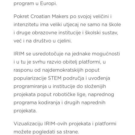
program u Europi.
Pokret Croatian Makers po svojoj veličini i
intenzitetu ima veliki utjecaj ne samo na škole
i druge obrazovne institucije i školski sustav,
već i na društvo u cjelini.
IRIM se usredotočuje na jednake mogućnosti
i u tu je svrhu razvio obitelj platformi, u
rasponu od najdemokratskijih poput
popularizacije STEM područja i uvođenja
programiranja u institucije do složenijih
projekata poput robotičke lige, naprednog
programa kodiranja i drugih naprednih
projekata.
Vizualizaciju IRIM-ovih projekata i platformi
možete pogledati sa strane.