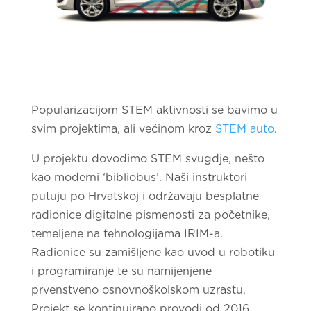
Popularizacijom STEM aktivnosti se bavimo u
svim projektima, ali većinom kroz
STEM auto
.
U projektu dovodimo STEM svugdje, nešto
kao moderni ‘bibliobus’. Naši instruktori
putuju po Hrvatskoj i održavaju besplatne
radionice digitalne pismenosti za početnike,
temeljene na tehnologijama IRIM-a.
Radionice su zamišljene kao uvod u robotiku
i programiranje te su namijenjene
prvenstveno osnovnoškolskom uzrastu.
Projekt se kontinuirano provodi od 2016.