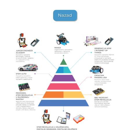
Nazad