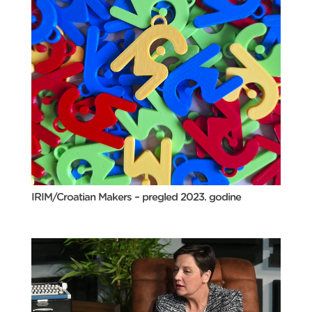
IRIM/Croatian Makers – pregled 2023. godine