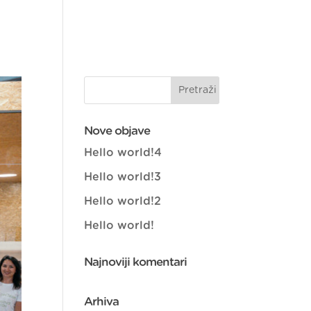
vosti
Izradi!
EN
Nove objave
Hello world!4
Hello world!3
Hello world!2
Hello world!
Najnoviji komentari
Arhiva