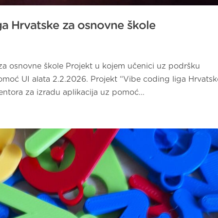
iga Hrvatske za osnovne škole
 za osnovne škole Projekt u kojem učenici uz podršku
omoć UI alata 2.2.2026. Projekt “Vibe coding liga Hrvatsk
ntora za izradu aplikacija uz pomoć...