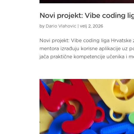
Novi projekt: Vibe coding l
by
Dario Vlahovic
|
velj 2, 2026
Novi projekt: Vibe coding liga Hrvatske
mentora izrađuju korisne aplikacije uz p
jača praktične kompetencije učenika i me