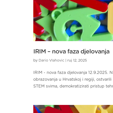
IRIM – nova faza djelovanja
by
Dario Vlahovic
|
ruj 12, 2025
IRIM - nova faza djelovanja 12.9.2025.
obrazovanja u Hrvatskoj i regiji, ostvaril
STEM svima, demokratizirati pristup tehno