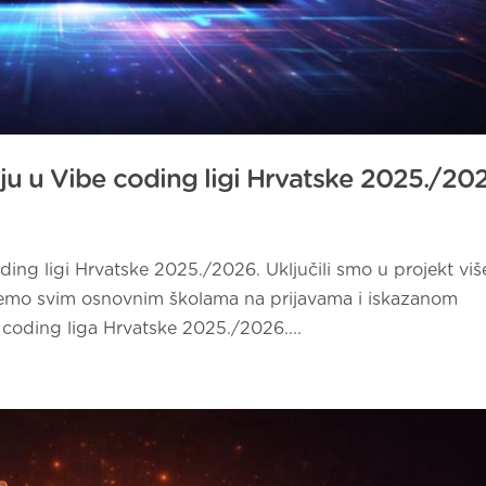
ju u Vibe coding ligi Hrvatske 2025./20
ing ligi Hrvatske 2025./2026. Uključili smo u projekt viš
jemo svim osnovnim školama na prijavama i iskazanom
 coding liga Hrvatske 2025./2026....