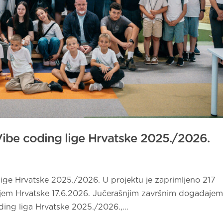
 Vibe coding lige Hrvatske 2025./2026.
 lige Hrvatske 2025./2026. U projektu je zaprimljeno 217
diljem Hrvatske 17.6.2026. Jučerašnjim završnim događajem
ing liga Hrvatske 2025./2026.,...