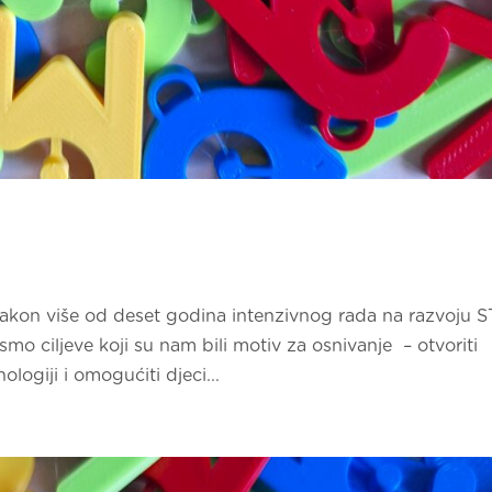
 Nakon više od deset godina intenzivnog rada na razvoju 
i smo ciljeve koji su nam bili motiv za osnivanje – otvoriti
logiji i omogućiti djeci...