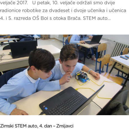
veljače 2017. U petak, 10. veljače održali smo dvije
radionice robotike za dvadeset i dvoje učenika i učenica
4. i 5. razreda OŠ Bol s otoka Brača. STEM auto...
Zimski STEM auto, 4. dan – Zmijavci