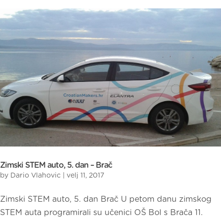
Zimski STEM auto, 5. dan – Brač
by
Dario Vlahovic
|
velj 11, 2017
Zimski STEM auto, 5. dan Brač U petom danu zimskog
STEM auta programirali su učenici OŠ Bol s Brača 11.