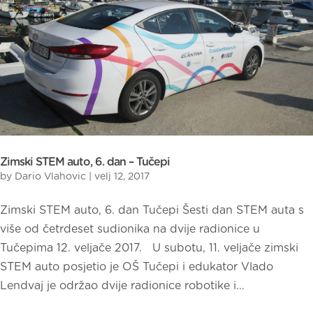
Zimski STEM auto, 6. dan – Tučepi
by
Dario Vlahovic
|
velj 12, 2017
Zimski STEM auto, 6. dan Tučepi Šesti dan STEM auta s
više od četrdeset sudionika na dvije radionice u
Tučepima 12. veljače 2017. U subotu, 11. veljače zimski
STEM auto posjetio je OŠ Tučepi i edukator Vlado
Lendvaj je održao dvije radionice robotike i...