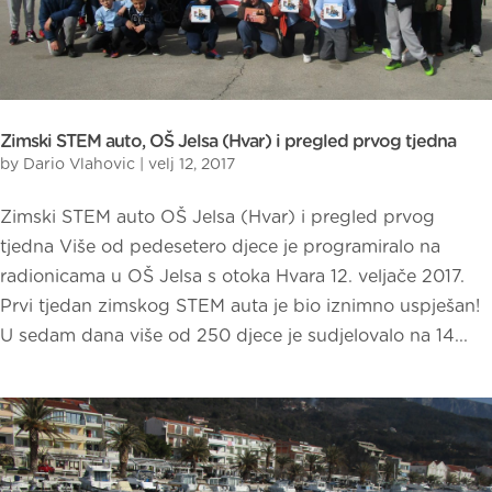
Zimski STEM auto, OŠ Jelsa (Hvar) i pregled prvog tjedna
by
Dario Vlahovic
|
velj 12, 2017
Zimski STEM auto OŠ Jelsa (Hvar) i pregled prvog
tjedna Više od pedesetero djece je programiralo na
radionicama u OŠ Jelsa s otoka Hvara 12. veljače 2017.
Prvi tjedan zimskog STEM auta je bio iznimno uspješan!
U sedam dana više od 250 djece je sudjelovalo na 14...