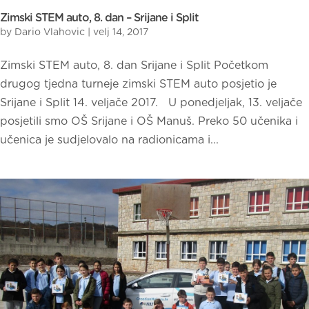
Zimski STEM auto, 8. dan – Srijane i Split
by
Dario Vlahovic
|
velj 14, 2017
Zimski STEM auto, 8. dan Srijane i Split Početkom
drugog tjedna turneje zimski STEM auto posjetio je
Srijane i Split 14. veljače 2017. U ponedjeljak, 13. veljače
posjetili smo OŠ Srijane i OŠ Manuš. Preko 50 učenika i
učenica je sudjelovalo na radionicama i...