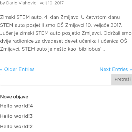
by
Dario Vlahovic
|
velj 10, 2017
Zimski STEM auto, 4. dan Zmijavci U četvrtom danu
STEM auta posjetili smo OŠ Zmijavci 10. veljače 2017.
Jučer je zimski STEM auto posjetio Zmijavci. Održali smo
dvije radionice za dvadeset devet učenika i učenica OŠ
Zmijavci. STEM auto je nešto kao ‘bibliobus’...
« Older Entries
Next Entries »
Nove objave
Hello world!4
Hello world!3
Hello world!2