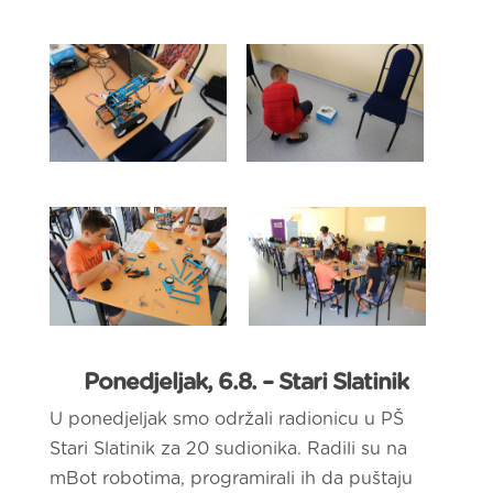
Ponedjeljak, 6.8. – Stari Slatinik
U ponedjeljak smo održali radionicu u PŠ
Stari Slatinik za 20 sudionika. Radili su na
mBot robotima, programirali ih da puštaju