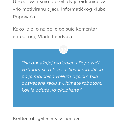
U Popovači smo održali dvije radionice za
vrlo motiviranu djecu Informatičkog kluba
Popovača.
Kako je bilo najbolje opisuje komentar
edukatora, Vlade Lendvaja:
“Na današnjoj radionici u Popovači
većinom su bili već iskusni robotičari,
pa je radionica velikim dijelom bila
posvećena radu s Ultimate robotom,
koji je oduševio okupljene.”
Kratka fotogalerija s radionica: