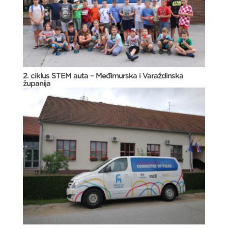
2. ciklus STEM auta – Međimurska i Varaždinska
županija