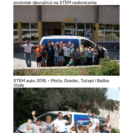
postotak djevojčica na STEM radionicama
STEM auto 2018. – Ploče, Gradac, Tučepi i Baška
Voda