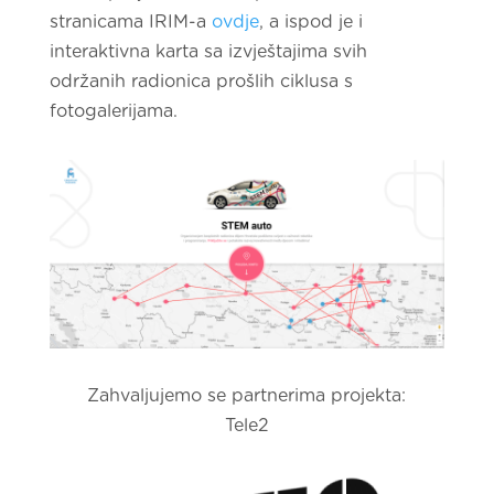
stranicama IRIM-a
ovdje
, a ispod je i
interaktivna karta sa izvještajima svih
održanih radionica prošlih ciklusa s
fotogalerijama.
Zahvaljujemo se partnerima projekta:
Tele2