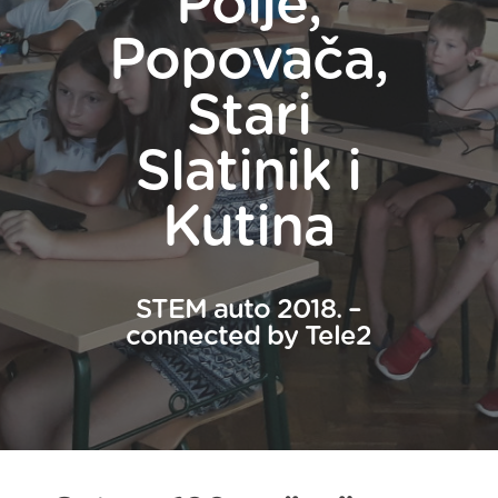
Polje,
Popovača,
Stari
Slatinik i
Kutina
STEM auto 2018. –
connected by Tele2