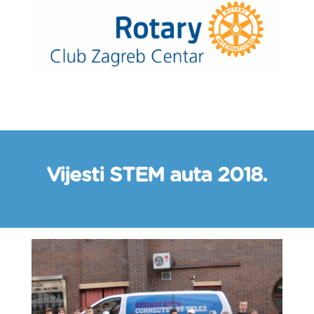
Vijesti STEM auta 2018.