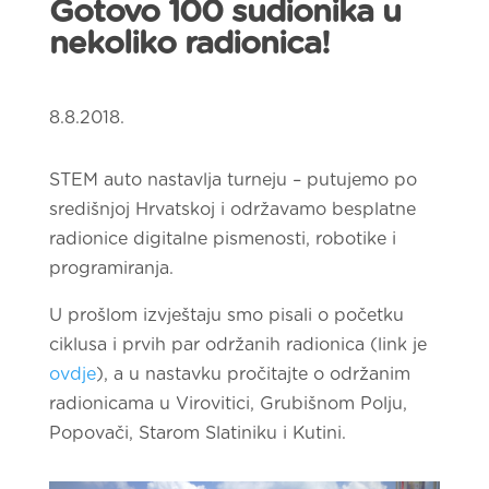
Gotovo 100 sudionika u
nekoliko radionica!
8.8.2018.
STEM auto nastavlja turneju – putujemo po
središnjoj Hrvatskoj i održavamo besplatne
radionice digitalne pismenosti, robotike i
programiranja.
U prošlom izvještaju smo pisali o početku
ciklusa i prvih par održanih radionica (link je
ovdje
), a u nastavku pročitajte o održanim
radionicama u Virovitici, Grubišnom Polju,
Popovači, Starom Slatiniku i Kutini.