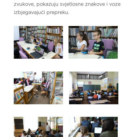
zvukove, pokazuju svjetlosne znakove i voze
izbjegavajući prepreku.