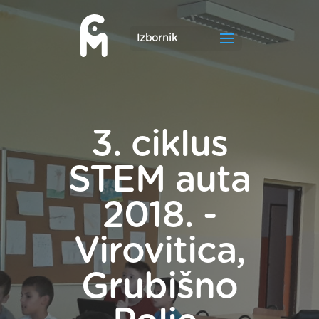
3. ciklus
STEM auta
2018. -
Virovitica,
Grubišno