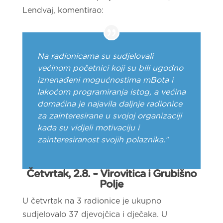
Lendvaj, komentirao:
Na radionicama su sudjelovali
većinom početnici koji su bili ugodno
iznenađeni mogućnostima mBota i
lakoćom programiranja istog, a većina
domaćina je najavila daljnje radionice
za zainteresirane u svojoj organizaciji
kada su vidjeli motivaciju i
zainteresiranost svojih polaznika.”
Četvrtak, 2.8. – Virovitica i Grubišno
Polje
U četvrtak na 3 radionice je ukupno
sudjelovalo 37 djevojčica i dječaka. U