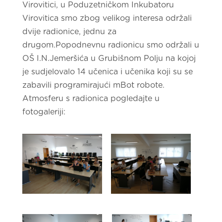
Virovitici, u Poduzetničkom Inkubatoru
Virovitica smo zbog velikog interesa održali
dvije radionice, jednu za
drugom.Popodnevnu radionicu smo održali u
OŠ I.N.Jemeršića u Grubišnom Polju na kojoj
je sudjelovalo 14 učenica i učenika koji su se
zabavili programirajući mBot robote.
Atmosferu s radionica pogledajte u
fotogaleriji: