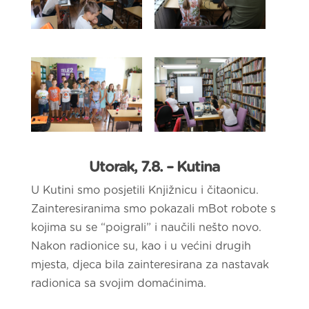
Utorak, 7.8. – Kutina
U Kutini smo posjetili Knjižnicu i čitaonicu.
Zainteresiranima smo pokazali mBot robote s
kojima su se “poigrali” i naučili nešto novo.
Nakon radionice su, kao i u većini drugih
mjesta, djeca bila zainteresirana za nastavak
radionica sa svojim domaćinima.