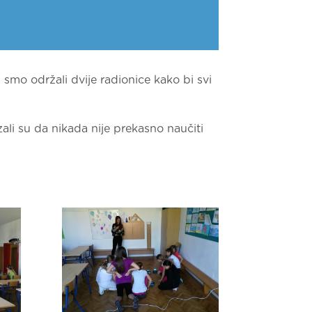
 smo održali dvije radionice kako bi svi
zali su da nikada nije prekasno naučiti