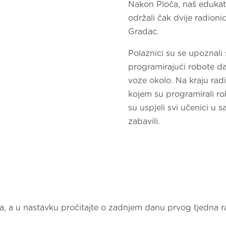
Nakon Ploča, naš edukato
održali čak dvije radion
Gradac.
Polaznici su se upoznali
programirajući robote da 
voze okolo. Na kraju radi
kojem su programirali ro
su uspjeli svi učenici u 
zabavili.
ica, a u nastavku pročitajte o zadnjem danu prvog tjedna 