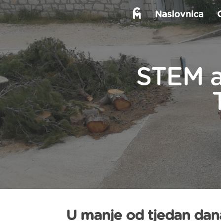
Naslovnica
STEM a
U manje od tjedan dana