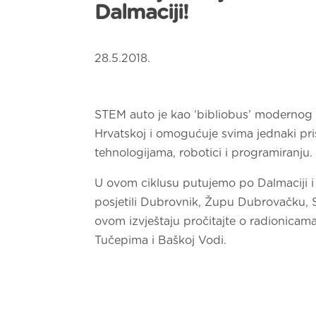
Dalmaciji!
28.5.2018.
STEM auto je kao ‘bibliobus’ modernog
Hrvatskoj i omogućuje svima jednaki p
tehnologijama, robotici i programiranju.
U ovom ciklusu putujemo po Dalmaciji 
posjetili Dubrovnik, Župu Dubrovačku, Sl
ovom izvještaju pročitajte o radionicam
Tučepima i Baškoj Vodi.