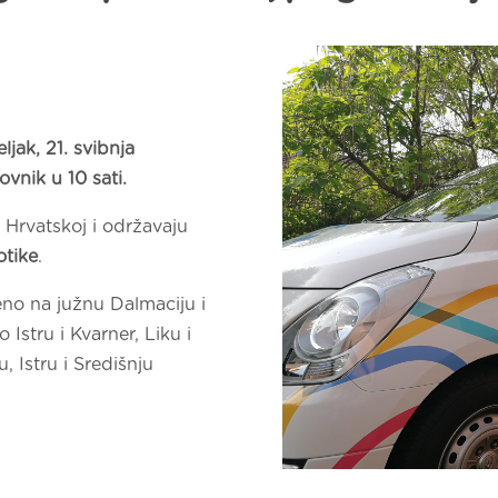
jak, 21. svibnja
vnik u 10 sati.
 Hrvatskoj i održavaju
otike
.
no na južnu Dalmaciju i
 Istru i Kvarner, Liku i
, Istru i Središnju