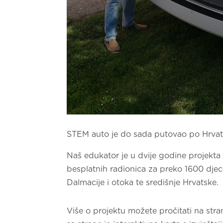
STEM auto je do sada putovao po Hrvats
Naš edukator je u dvije godine projekta
besplatnih radionica za preko 1600 djec
Dalmacije i otoka te središnje Hrvatske.
Više o projektu možete pročitati na st