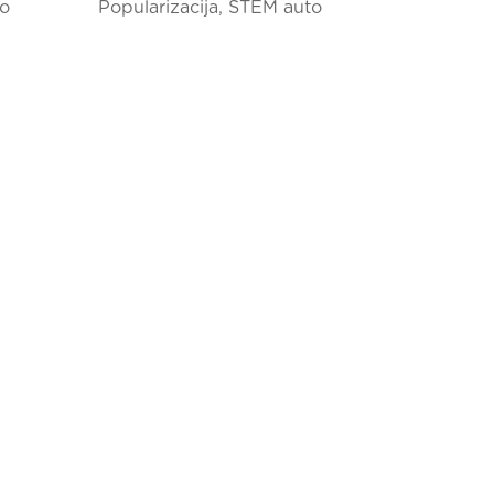
o
Popularizacija
,
STEM auto