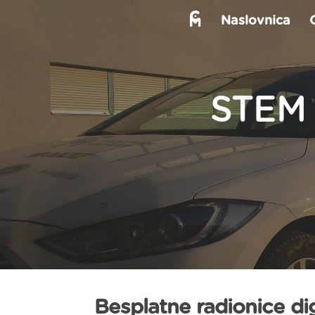
Naslovnica
STEM 
Besplatne radionice dig