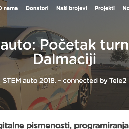
O nama
Donatori
Naši brojevi
Projekti
No
auto: Početak turn
Dalmaciji
STEM auto 2018. – connected by Tele2
italne pismenosti, programiranja 