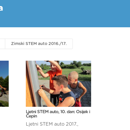
a
Zimski STEM auto 2016./17.
Ljetni STEM auto, 10. dan: Osijek i
Čepin
Ljetni STEM auto 2017.
,