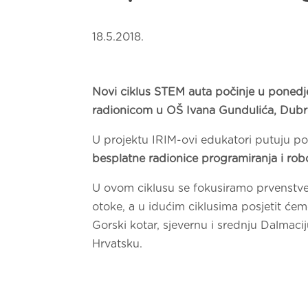
18.5.2018.
Novi ciklus STEM auta počinje u ponedjel
radionicom u OŠ Ivana Gundulića, Dubro
U projektu IRIM-ovi edukatori putuju po
besplatne radionice programiranja i rob
U ovom ciklusu se fokusiramo prvenstve
otoke, a u idućim ciklusima posjetit ćemo
Gorski kotar, sjevernu i srednju Dalmaciju
Hrvatsku.