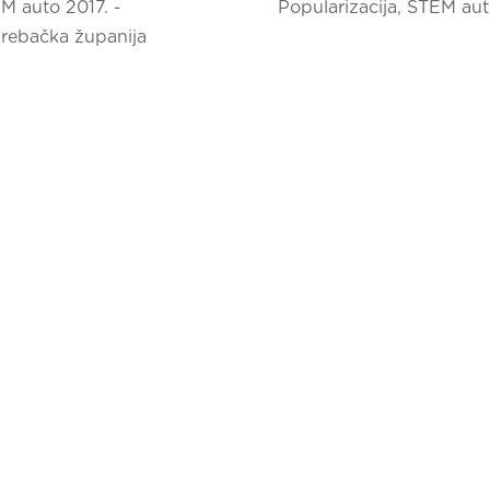
M auto 2017. -
Popularizacija
,
STEM aut
rebačka županija