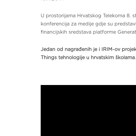
U prostorijama Hrvatskog Telekoma 8. 
konferencija za medije gdje su predstavlj
financijskih sredstava platforme Genera
Jedan od nagrađenih je i IRIM-ov projek
Things tehnologije u hrvatskim školama