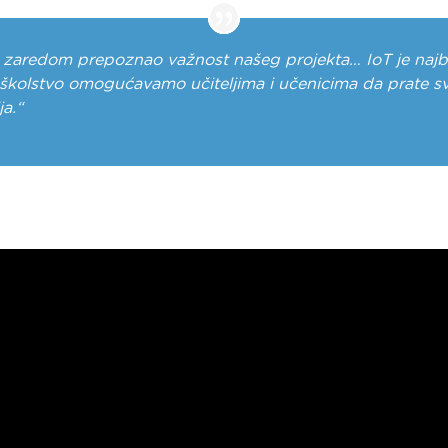
 zaredom prepoznao važnost našeg projekta… IoT je najbr
školstvo omogućavamo učiteljima i učenicima da prate sv
ja.“