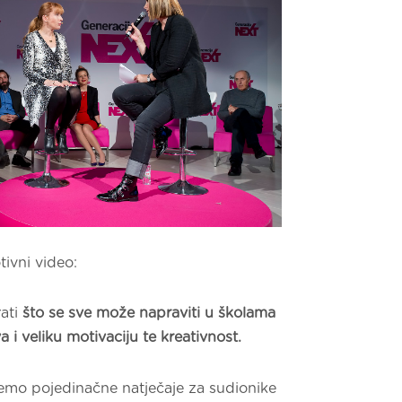
tivni video:
rati
što se sve može napraviti u školama
 i veliku motivaciju te kreativnost.
emo pojedinačne natječaje za sudionike