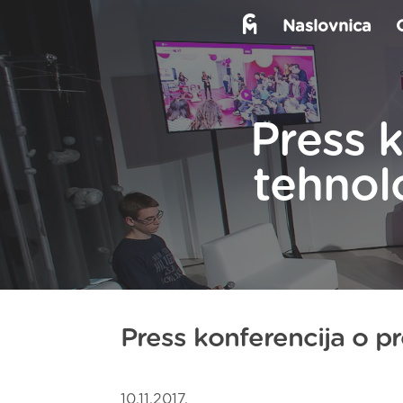
Naslovnica
Press 
tehnol
Press konferencija o pr
10.11.2017.