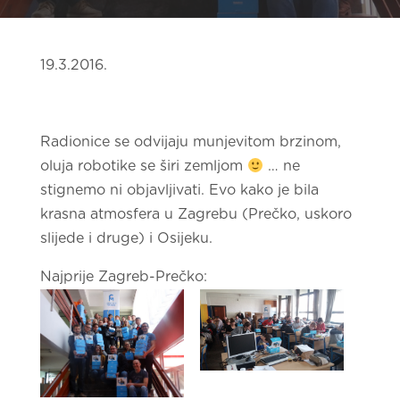
19.3.2016.
Radionice se odvijaju munjevitom brzinom,
oluja robotike se širi zemljom
… ne
stignemo ni objavljivati. Evo kako je bila
krasna atmosfera u Zagrebu (Prečko, uskoro
slijede i druge) i Osijeku.
Najprije Zagreb-Prečko: