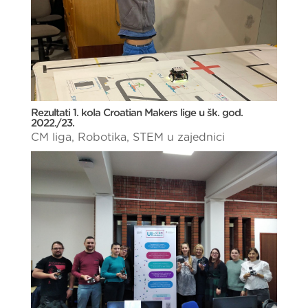
Rezultati 1. kola Croatian Makers lige u šk. god.
2022./23.
CM liga
,
Robotika
,
STEM u zajednici