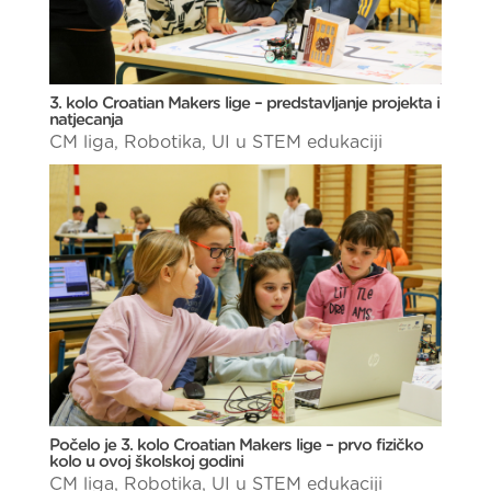
3. kolo Croatian Makers lige – predstavljanje projekta i
natjecanja
CM liga
,
Robotika
,
UI u STEM edukaciji
Počelo je 3. kolo Croatian Makers lige – prvo fizičko
kolo u ovoj školskoj godini
CM liga
,
Robotika
,
UI u STEM edukaciji