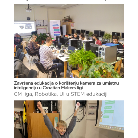
Završena edukacija o korištenju kamera za umjetnu
inteligenciju u Croatian Makers ligi
CM liga
,
Robotika
,
UI u STEM edukaciji