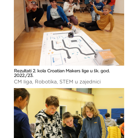
Rezultati 2. kola Croatian Makers lige u šk. god.
2022./23.
CM liga
,
Robotika
,
STEM u zajednici