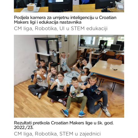
Podjela kamera za umjetnu inteligenciju u Croatian
Makers ligi i edukacija nastavnika
CM liga
,
Robotika
,
UI u STEM edukaciji
Rezultati pretkola Croatian Makers lige u šk. god.
2022./23.
CM liga
,
Robotika
,
STEM u zajednici