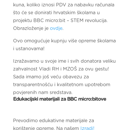
kuna, koliko iznosi PDV za nabavku računala
što će se donirati hrvatskim školama u
projektu BBC micro:bit – STEM revolucija.
Obrazloženje je
ovdje
.
Ovo omogućuje kupnju više opreme školama
i ustanovama!
Izražavamo u svoje ime i svih donatora veliku
zahvalnost Vladi RH i MZOŠ za ovu gestu!
Sada imamo još veću obavezu za
transparentnošću i kvalitetnom upotrebom
povjerenih nam sredstava.
Edukacijski materijali za BBC micro:bitove
Prevodimo edukativne materijale za
korištenje opreme. Na našem
Izradi!