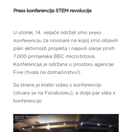
Press konferencija STEM revolucije
U utorak, 14. veljače održali smo
press
konferenciju
za novinare na kojoj smo objavili
plan aktivnosti projekta i najavili slanje prvih
7.000 primjeraka BBC micro:bitova.
Konferencija je održana u prostoru agencije
Five (hvala na domaćinstvu!).
Sa strane je kratki video s konferencije
(otvara se na Facebooku), a dolje par slika s
konferencije: