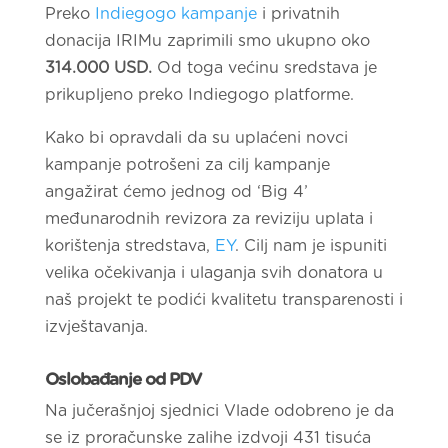
Preko
Indiegogo kampanje
i privatnih
donacija IRIMu zaprimili smo ukupno oko
314.000 USD.
Od toga većinu sredstava je
prikupljeno preko Indiegogo platforme.
Kako bi opravdali da su uplaćeni novci
kampanje potrošeni za cilj kampanje
angažirat ćemo jednog od ‘Big 4’
međunarodnih revizora za reviziju uplata i
korištenja stredstava,
EY
. Cilj nam je ispuniti
velika očekivanja i ulaganja svih donatora u
naš projekt te podići kvalitetu transparenosti i
izvještavanja.
Oslobađanje od PDV
Na jučerašnjoj sjednici Vlade odobreno je da
se iz proračunske zalihe izdvoji 431 tisuća