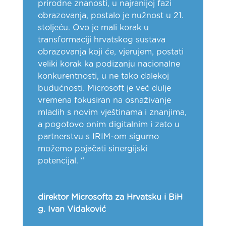
prirodne znanosti, u najranijoj fazi
obrazovanja, postalo je nužnost u 21.
stoljeću. Ovo je mali korak u
transformaciji hrvatskog sustava
obrazovanja koji će, vjerujem, postati
veliki korak ka podizanju nacionalne
konkurentnosti, u ne tako dalekoj
budućnosti. Microsoft je već dulje
vremena fokusiran na osnaživanje
mladih s novim vještinama i znanjima,
a pogotovo onim digitalnim i zato u
partnerstvu s IRIM-om sigurno
možemo pojačati sinergijski
potencijal. “
direktor Microsofta za Hrvatsku i BiH
g. Ivan Vidaković