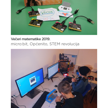
Večeri matematike 2019.
micro:bit
,
Općenito
,
STEM revolucija