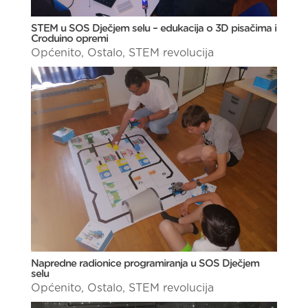
STEM u SOS Dječjem selu – edukacija o 3D pisačima i
Croduino opremi
Općenito
,
Ostalo
,
STEM revolucija
Napredne radionice programiranja u SOS Dječjem
selu
Općenito
,
Ostalo
,
STEM revolucija