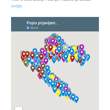
ovdje
.