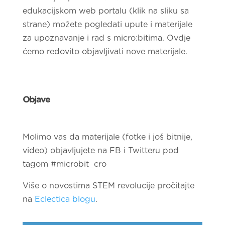
edukacijskom web portalu (klik na sliku sa
strane) možete pogledati upute i materijale
za upoznavanje i rad s micro:bitima. Ovdje
ćemo redovito objavljivati nove materijale.
Objave
Molimo vas da materijale (fotke i još bitnije,
video) objavljujete na FB i Twitteru pod
tagom #microbit_cro
Više o novostima STEM revolucije pročitajte
na
Eclectica blogu
.