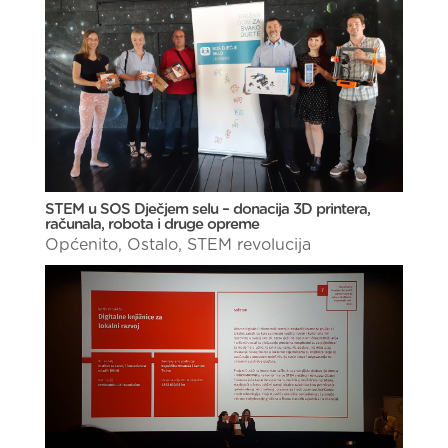
STEM u SOS Dječjem selu – donacija 3D printera,
računala, robota i druge opreme
Općenito
,
Ostalo
,
STEM revolucija