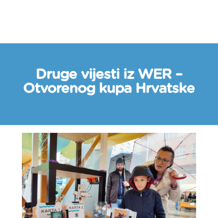
Druge vijesti iz WER –
Otvorenog kupa Hrvatske