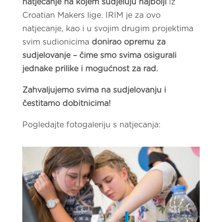
natjecanje na kojem sudjeluju najbolji
iz
Croatian Makers lige. IRIM je za ovo
natjecanje, kao i u svojim drugim projektima
svim sudionicima
donirao opremu za
sudjelovanje – čime smo svima osigurali
jednake prilike i mogućnost za rad.
Zahvaljujemo svima na sudjelovanju i
čestitamo dobitnicima!
Pogledajte fotogaleriju s natjecanja: