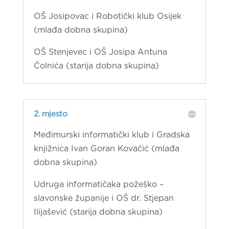
OŠ Josipovac i Robotički klub Osijek
(mlađa dobna skupina)
OŠ Stenjevec i OŠ Josipa Antuna
Ćolnića (starija dobna skupina)
2. mjesto
Međimurski informatički klub i Gradska
knjižnica Ivan Goran Kovačić (mlađa
dobna skupina)
Udruga informatičaka požeško –
slavonske županije i OŠ dr. Stjepan
Ilijašević (starija dobna skupina)