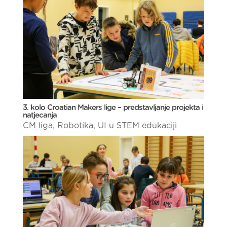
3. kolo Croatian Makers lige – predstavljanje projekta i
natjecanja
CM liga
,
Robotika
,
UI u STEM edukaciji