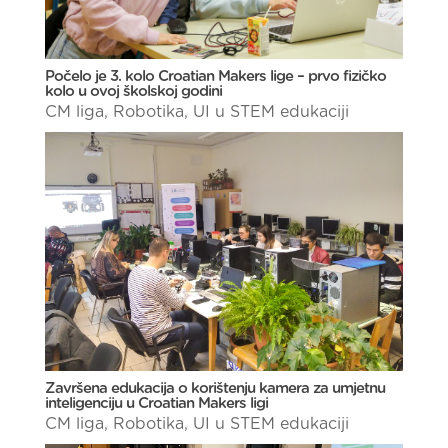
Počelo je 3. kolo Croatian Makers lige – prvo fizičko
kolo u ovoj školskoj godini
CM liga
,
Robotika
,
UI u STEM edukaciji
Završena edukacija o korištenju kamera za umjetnu
inteligenciju u Croatian Makers ligi
CM liga
,
Robotika
,
UI u STEM edukaciji