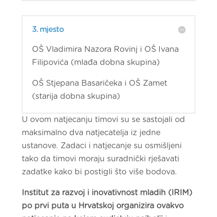
3. mjesto
OŠ Vladimira Nazora Rovinj i OŠ Ivana
Filipovića (mlađa dobna skupina)
OŠ Stjepana Basaričeka i OŠ Zamet
(starija dobna skupina)
U ovom natjecanju timovi su se sastojali od
maksimalno dva natjecatelja iz jedne
ustanove. Zadaci i natjecanje su osmišljeni
tako da timovi moraju suradnički rješavati
zadatke kako bi postigli što više bodova.
Institut za razvoj i inovativnost mladih (IRIM)
po prvi puta u Hrvatskoj organizira ovakvo