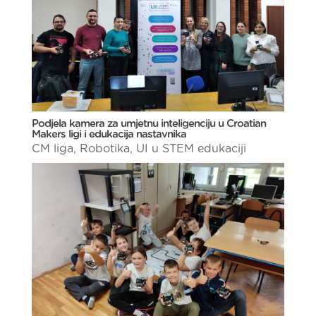
Podjela kamera za umjetnu inteligenciju u Croatian
Makers ligi i edukacija nastavnika
CM liga
,
Robotika
,
UI u STEM edukaciji