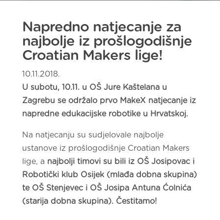
Napredno natjecanje za
najbolje iz prošlogodišnje
Croatian Makers lige!
10.11.2018.
U subotu, 10.11. u OŠ Jure Kaštelana u
Zagrebu se održalo prvo MakeX natjecanje iz
napredne edukacijske robotike u Hrvatskoj.
Na natjecanju su sudjelovale najbolje
ustanove iz prošlogodišnje Croatian Makers
lige, a
najbolji timovi su bili iz OŠ Josipovac i
Robotički klub Osijek (mlađa dobna skupina)
te OŠ Stenjevec i OŠ Josipa Antuna Ćolnića
(starija dobna skupina). Čestitamo!