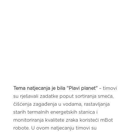
Tema natjecanja je bila “Plavi planet”
– timovi
su rješavali zadatke poput sortiranja smeća,
čišćenja zagađenja u vodama, rastavljanja
starih termalnih energetskih stanica i
monitoriranja kvalitete zraka koristeći mBot
robote. U ovom natjecanju timovi su