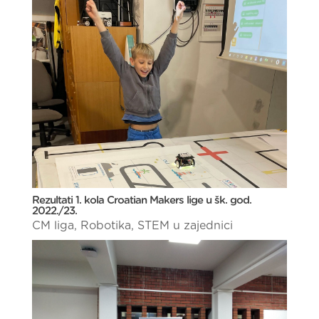
Rezultati 1. kola Croatian Makers lige u šk. god.
2022./23.
CM liga
,
Robotika
,
STEM u zajednici