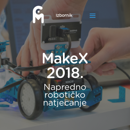
MakeX
2018.
Napredno
robotičko
natjecanje