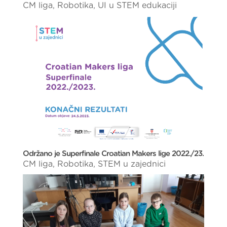
CM liga
,
Robotika
,
UI u STEM edukaciji
Održano je Superfinale Croatian Makers lige 2022./23.
CM liga
,
Robotika
,
STEM u zajednici