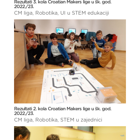
Rezultati 3. kola Croatian Makers lige u šk. god.
2022./23.
CM liga
,
Robotika
,
UI u STEM edukaciji
Rezultati 2. kola Croatian Makers lige u šk. god.
2022./23.
CM liga
,
Robotika
,
STEM u zajednici