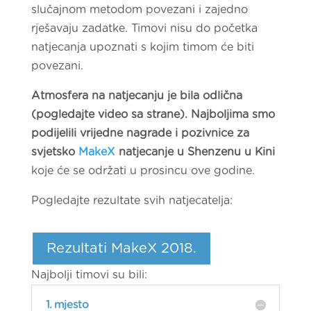
slučajnom metodom povezani i zajedno
rješavaju zadatke. Timovi nisu do početka
natjecanja upoznati s kojim timom će biti
povezani.
Atmosfera na natjecanju je bila odlična
(pogledajte video sa strane). Najboljima smo
podijelili vrijedne nagrade i pozivnice za
svjetsko
MakeX
natjecanje u Shenzenu u Kini
koje će se održati u prosincu ove godine.
Pogledajte rezultate svih natjecatelja:
Rezultati MakeX 2018.
Najbolji timovi su bili:
1. mjesto