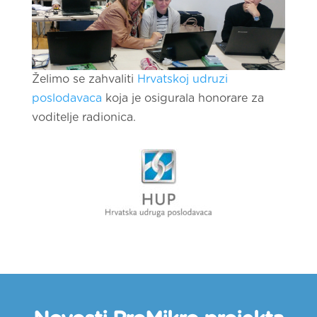
Želimo se zahvaliti
Hrvatskoj udruzi
poslodavaca
koja je osigurala honorare za
voditelje radionica.