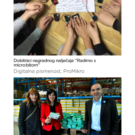
Dobitnici nagradnog natječaja “Radimo s
micro:bitom”
Digitalna pismenost
,
ProMikro