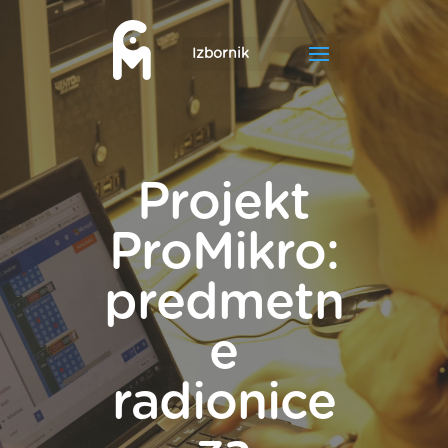
Projekt
ProMikro:
predmetn
e
radionice