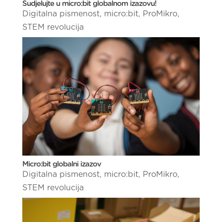
Sudjelujte u micro:bit globalnom izazovu!
Digitalna pismenost
,
micro:bit
,
ProMikro
,
STEM revolucija
Micro:bit globalni izazov
Digitalna pismenost
,
micro:bit
,
ProMikro
,
STEM revolucija