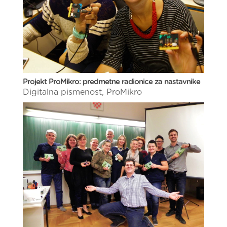
Projekt ProMikro: predmetne radionice za nastavnike
Digitalna pismenost
,
ProMikro