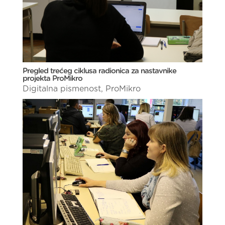
Pregled trećeg ciklusa radionica za nastavnike
projekta ProMikro
Digitalna pismenost
,
ProMikro