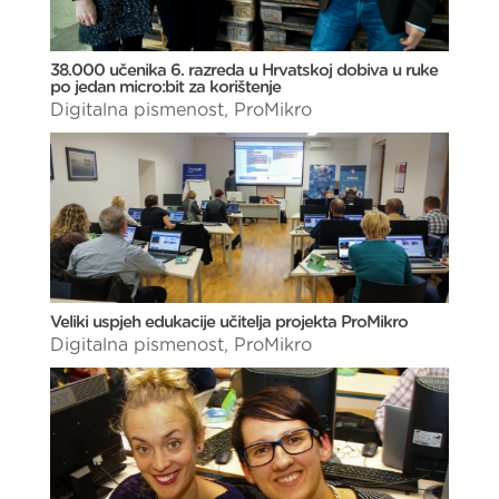
38.000 učenika 6. razreda u Hrvatskoj dobiva u ruke
po jedan micro:bit za korištenje
Digitalna pismenost
,
ProMikro
Veliki uspjeh edukacije učitelja projekta ProMikro
Digitalna pismenost
,
ProMikro