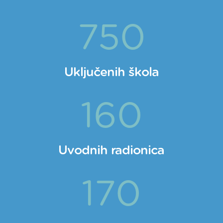
750
Uključenih škola
160
Uvodnih radionica
170