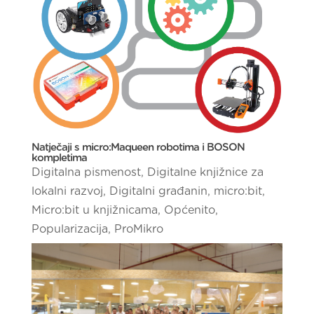
Natječaji s micro:Maqueen robotima i BOSON
kompletima
Digitalna pismenost
,
Digitalne knjižnice za
lokalni razvoj
,
Digitalni građanin
,
micro:bit
,
Micro:bit u knjižnicama
,
Općenito
,
Popularizacija
,
ProMikro