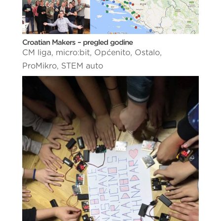
Croatian Makers – pregled godine
CM liga
,
micro:bit
,
Općenito
,
Ostalo
,
ProMikro
,
STEM auto