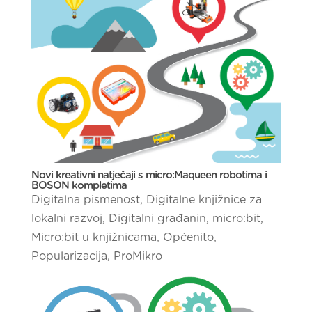
Novi kreativni natječaji s micro:Maqueen robotima i
BOSON kompletima
Digitalna pismenost
,
Digitalne knjižnice za
lokalni razvoj
,
Digitalni građanin
,
micro:bit
,
Micro:bit u knjižnicama
,
Općenito
,
Popularizacija
,
ProMikro