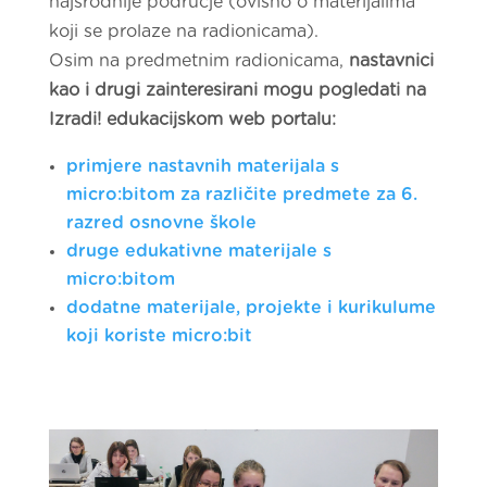
najsrodnije područje (ovisno o materijalima
koji se prolaze na radionicama).
Osim na predmetnim radionicama,
nastavnici
kao i drugi zainteresirani mogu pogledati na
Izradi! edukacijskom web portalu:
primjere nastavnih materijala s
micro:bitom za različite predmete za 6.
razred osnovne škole
druge edukativne materijale s
micro:bitom
dodatne materijale, projekte i kurikulume
koji koriste micro:bit