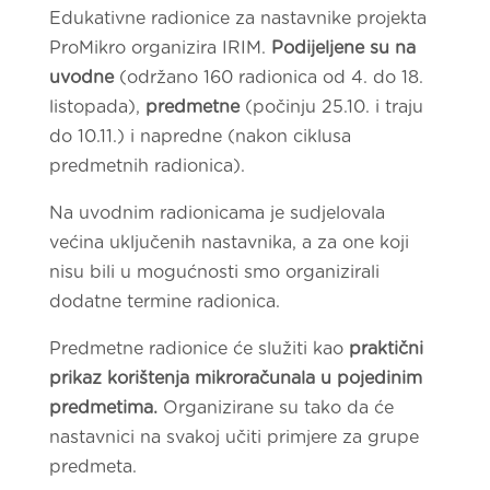
Edukativne radionice za nastavnike projekta
ProMikro organizira IRIM.
Podijeljene su na
uvodne
(održano 160 radionica od 4. do 18.
listopada),
predmetne
(počinju 25.10. i traju
do 10.11.) i napredne (nakon ciklusa
predmetnih radionica).
Na uvodnim radionicama je sudjelovala
većina uključenih nastavnika, a za one koji
nisu bili u mogućnosti smo organizirali
dodatne termine radionica.
Predmetne radionice će služiti kao
praktični
prikaz korištenja mikroračunala u pojedinim
predmetima.
Organizirane su tako da će
nastavnici na svakoj učiti primjere za grupe
predmeta.