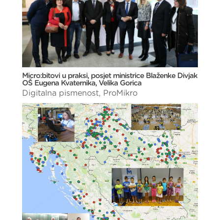
Micro:bitovi u praksi, posjet ministrice Blaženke Divjak
OŠ Eugena Kvaternika, Velika Gorica
Digitalna pismenost
,
ProMikro